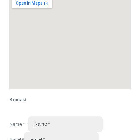
Kontakt
Name *
*
Email
*