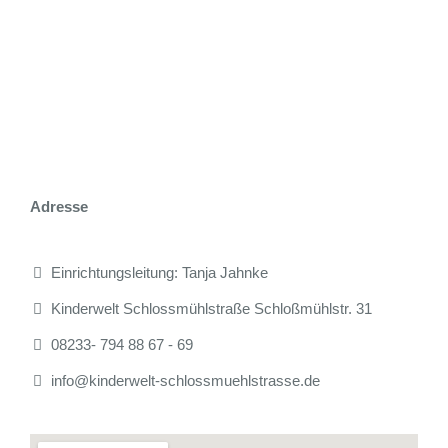
KINDERGARTEN
PÄDAGOGIK
BILDERGALERIE
KONTAKT
Adresse
Einrichtungsleitung: Tanja Jahnke
Kinderwelt Schlossmühlstraße Schloßmühlstr. 31
08233- 794 88 67 - 69
info@kinderwelt-schlossmuehlstrasse.de