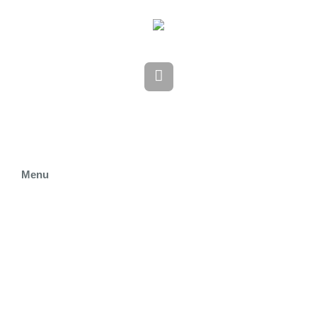
Menu
STARTSEITE
ÜBER UNS
KRIPPE