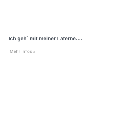
Ich geh` mit meiner Laterne….
Mehr infos »