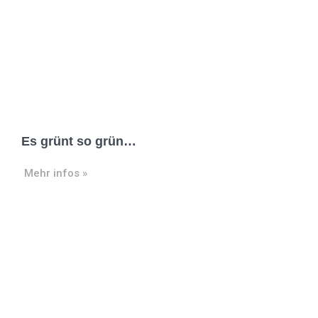
Es grünt so grün…
Mehr infos »