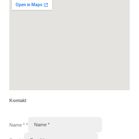
Kontakt
Name *
*