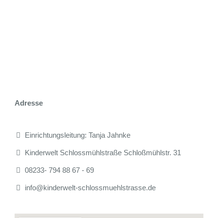
KINDERGARTEN
PÄDAGOGIK
BILDERGALERIE
KONTAKT
Adresse
Einrichtungsleitung: Tanja Jahnke
Kinderwelt Schlossmühlstraße Schloßmühlstr. 31
08233- 794 88 67 - 69
info@kinderwelt-schlossmuehlstrasse.de