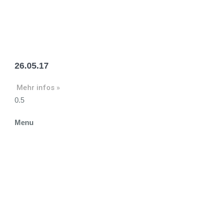
26.05.17
Mehr infos »
Menu
STARTSEITE
ÜBER UNS
KRIPPE