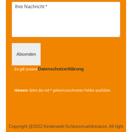
Absenden
Datenschutzerklärung
Es gilt unsere
Hinweis:
Bitte die mit
*
gekennzeichneten Felder ausfüllen.
Copyright @2022 Kinderwelt-Schlossmuehlstrasse. All right