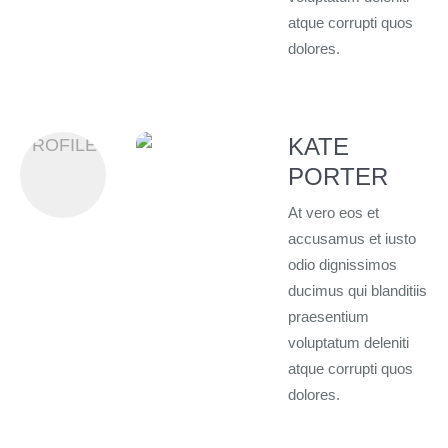
atque corrupti quos
dolores.
KATE
PROFILES
PORTER
At vero eos et
accusamus et iusto
odio dignissimos
ducimus qui blanditiis
praesentium
voluptatum deleniti
atque corrupti quos
dolores.