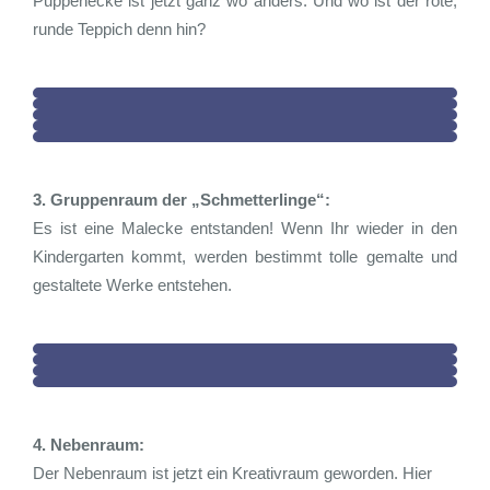
Puppenecke ist jetzt ganz wo anders. Und wo ist der rote,
runde Teppich denn hin?
3. Gruppenraum der „Schmetterlinge“:
Es ist eine Malecke entstanden! Wenn Ihr wieder in den
Kindergarten kommt, werden bestimmt tolle gemalte und
gestaltete Werke entstehen.
4. Nebenraum:
Der Nebenraum ist jetzt ein Kreativraum geworden. Hier