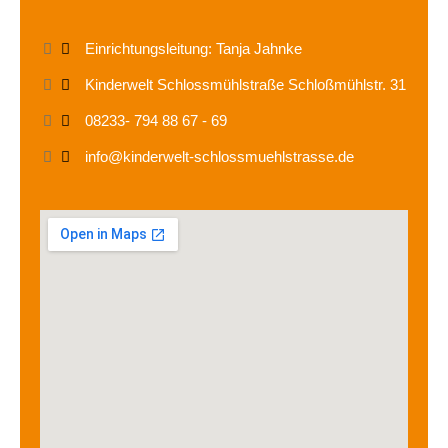
Einrichtungsleitung: Tanja Jahnke
Kinderwelt Schlossmühlstraße Schloßmühlstr. 31
08233- 794 88 67 - 69
info@kinderwelt-schlossmuehlstrasse.de