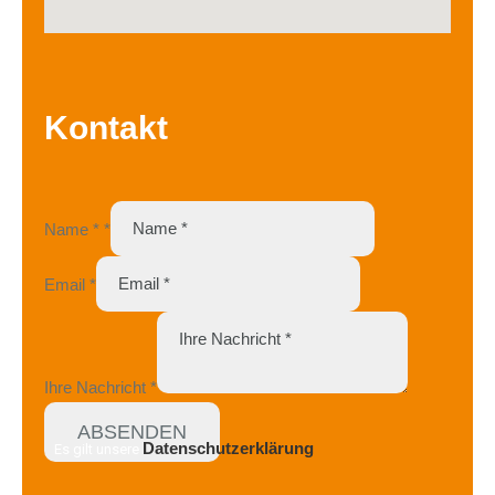
Kontakt
Name *
*
Email
*
Ihre Nachricht
*
ABSENDEN
Datenschutzerklärung
Es gilt unsere