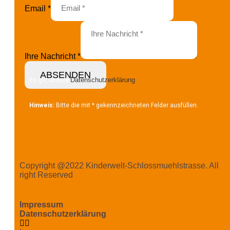
Email
*
Ihre Nachricht
*
ABSENDEN
Es gilt unsere
Datenschutzerklärung
Hinweis:
Bitte die mit
*
gekennzeichneten Felder ausfüllen.
Copyright @2022 Kinderwelt-Schlossmuehlstrasse. All
right Reserved
Impressum
Datenschutzerklärung