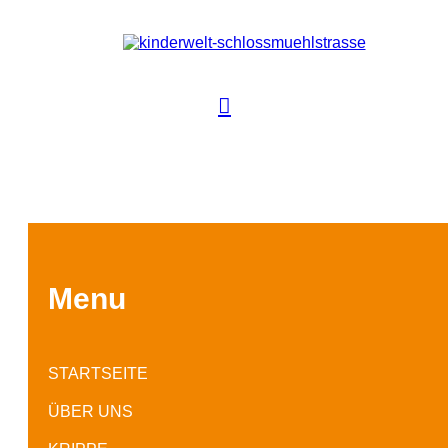
Menu
STARTSEITE
ÜBER UNS