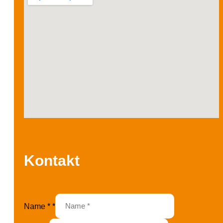
Kontakt
Name *
*